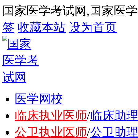
国家医学考试网,国家医
签
收藏本站
设为首页
医学网校
临床执业医师
/
临床助
公卫执业医师
/
公卫助