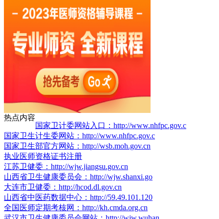
热点内容
国家卫计委网站入口：http://www.nhfpc.gov.c
国家卫生计生委网站：http://www.nhfpc.gov.c
国家卫生部官方网站：http://wsb.moh.gov.cn
执业医师资格证书注册
江苏卫健委：http://wjw.jiangsu.gov.cn
山西省卫生健康委员会：http://wjw.shanxi.go
大连市卫健委：http://hcod.dl.gov.cn
山西省中医药数据中心：http://59.49.101.120
全国医师定期考核网：http://kh.cmda.org.cn
武汉市卫生健康委员会网站：http://wjw.wuhan