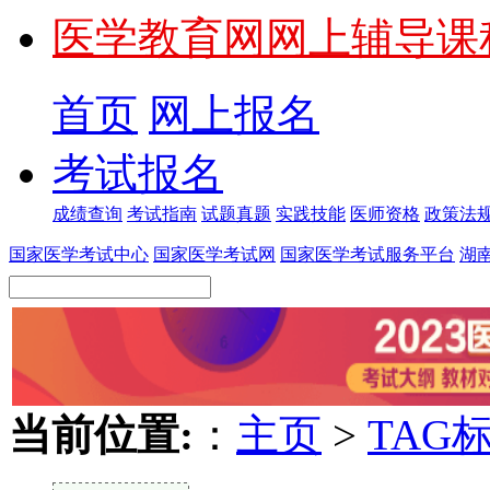
医学教育网网上辅导课
首页
网上报名
考试报名
成绩查询
考试指南
试题真题
实践技能
医师资格
政策法
国家医学考试中心
国家医学考试网
国家医学考试服务平台
湖
当前位置:
：
主页
>
TAG