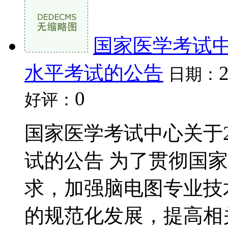
国家医学考试中
水平考试的公告
日期：
0
好评：
国家医学考试中心关于2
试的公告 为了贯彻国
求，加强脑电图专业技
的规范化发展，提高相