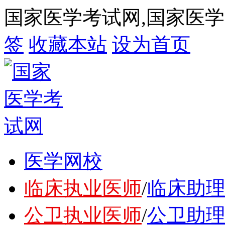
国家医学考试网,国家医
签
收藏本站
设为首页
医学网校
临床执业医师
/
临床助
公卫执业医师
/
公卫助