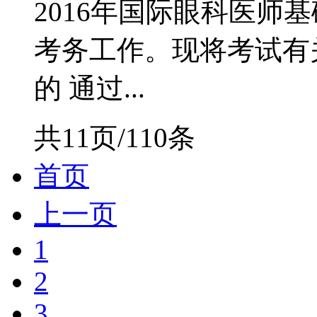
2016年国际眼科医师
考务工作。现将考试有
的 通过...
共11页/110条
首页
上一页
1
2
3