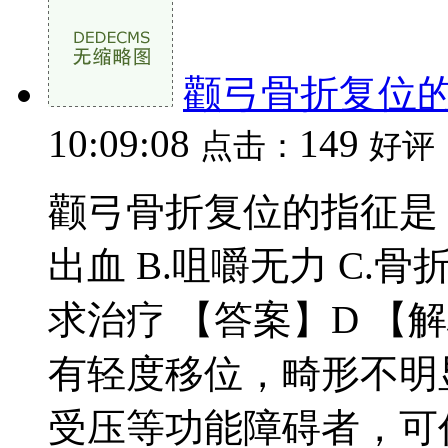
颧弓骨折复位
10:09:08
149
点击：
好评
颧弓骨折复位的指征是 
出血 B.咀嚼无力 C.骨
求治疗 【答案】D 【
有轻度移位，畸形不明
受压等功能障碍者，可