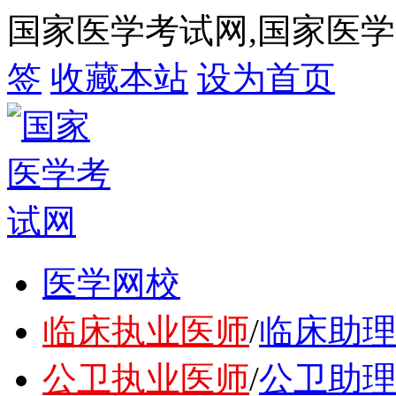
国家医学考试网,国家医
签
收藏本站
设为首页
医学网校
临床执业医师
/
临床助
公卫执业医师
/
公卫助