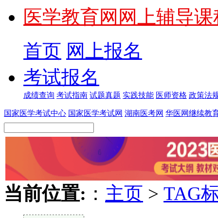
医学教育网网上辅导课
首页
网上报名
考试报名
成绩查询
考试指南
试题真题
实践技能
医师资格
政策法
国家医学考试中心
国家医学考试网
湖南医考网
华医网继续教
当前位置:
：
主页
>
TAG