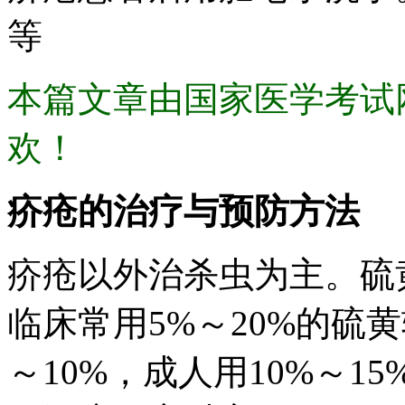
等
本篇文章由国家医学考试
欢！
疥疮的治疗与预防方法
疥疮以外治杀虫为主。硫
临床常用5%～20%的硫
～10%，成人用10%～1