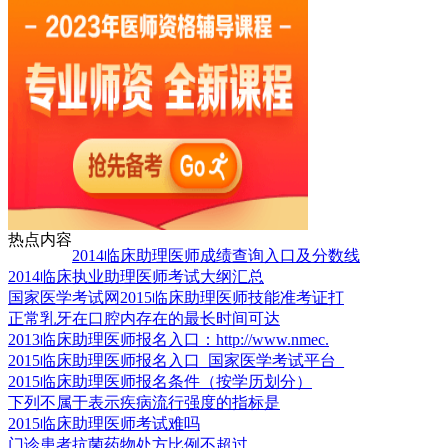
热点内容
2014临床助理医师成绩查询入口及分数线
2014临床执业助理医师考试大纲汇总
国家医学考试网2015临床助理医师技能准考证打
正常乳牙在口腔内存在的最长时间可达
2013临床助理医师报名入口：http://www.nmec.
2015临床助理医师报名入口_国家医学考试平台_
2015临床助理医师报名条件（按学历划分）
下列不属于表示疾病流行强度的指标是
2015临床助理医师考试难吗
门诊患者抗菌药物处方比例不超过