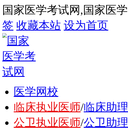
国家医学考试网,国家医
签
收藏本站
设为首页
医学网校
临床执业医师
/
临床助
公卫执业医师
/
公卫助